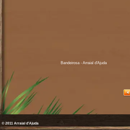
Bandeirosa - Arraial d'Ajuda
© 2011
Arraial d'Ajuda