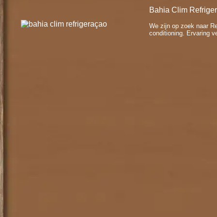
Bahia Clim Refrige
We zijn op zoek naar Ref
conditioning. Ervaring ve