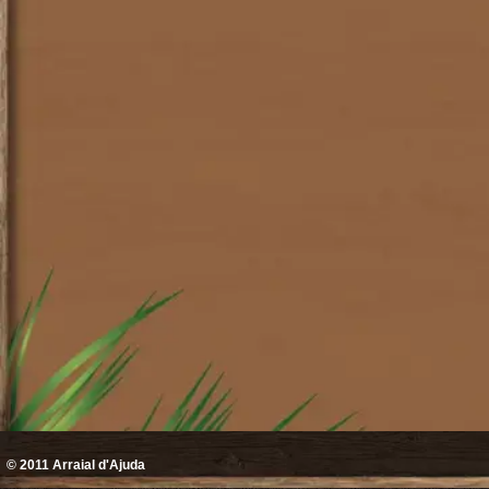
© 2011
Arraial d'Ajuda