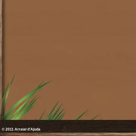
© 2011
Arraial d'Ajuda