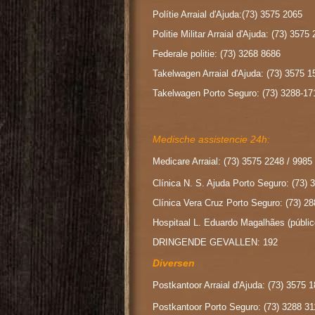
Polítie Arraial d'Ajuda:(73) 3575 2065
Politie Militar Arraial d'Ajuda: (73) 3575
Federale politie: (73) 3268 8686
Takelwagen Arraial d'Ajuda: (73) 3575 
Takelwagen Porto Seguro: (73) 3288-17
Medische assistencie 24h:
Medicare Arraial: (73) 3575 2248 / 9985
Clínica N. S. Ajuda Porto Seguro: (73)
Clínica Vera Cruz Porto Seguro: (73) 2
Hospitaal L. Eduardo Magalhães (públic
DRINGENDE GEVALLEN: 192
Diversen
Postkantoor Arraial d'Ajuda: (73) 3575 
Postkantoor Porto Seguro: (73) 3288 31