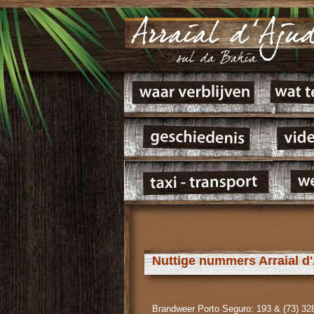
Nuttige nummers Arraial d
Brandweer Porto Seguro: 193 & (73) 32