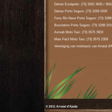
Detran Eunápolis: (73) 3262 3605 / 360
Detran Porto Seguro: (73) 3268 0200
Ferry Rio Nave Porto Seguro: (73) 3288
Busstation Porto Seguro: (73) 3288 201
Asmab Moto Taxi: (73) 3575 3933
Mais Fácil Moto Taxi:
(73) 3575 2359
Vereniging van mototaxis van Arraial d'
© 2011
Arraial d'Ajuda