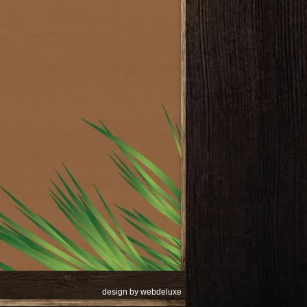
design by
webdeluxe