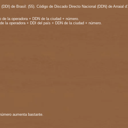
 (DDI) de Brasil: (55). Código de Discado Directo Nacional (DDN) de Arraial d’
go de la operadora + DDN de la ciudad + número.
 de la operadora + DDI del país + DDN de la ciudad + número.
e número aumenta bastante.