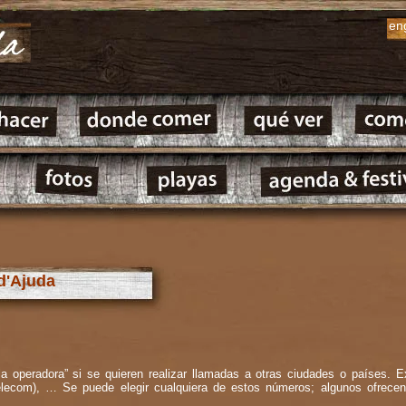
en
 d'Ajuda
la operadora” si se quieren realizar llamadas a otras ciudades o países. E
 Telecom), … Se puede elegir cualquiera de estos números; algunos ofrec