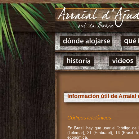
Información útil de Arraial
Códigos telefónicos
En Brasil hay que usar el “código de 
(Telemar), 21 (Embratel), 14 (Brasil
económica.